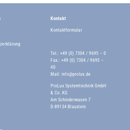
s
Kontakt
Kontaktformular
zerklärung
Tel.:
+49 (0) 7304 / 9695 – 0
Fax.: +49 (0) 7304 / 9695 –
40
Mail:
info@prolux.de
ProLux Systemtechnik GmbH
& Co. KG
Am Schinderwasen 7
D-89134 Blaustein