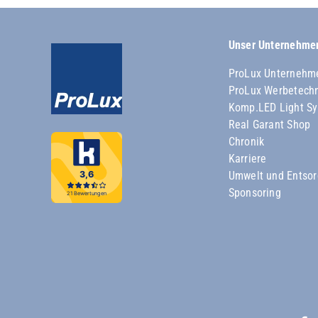
Unser Unternehme
ProLux Unternehm
ProLux Werbetech
Komp.LED Light S
Real Garant Shop
Chronik
Karriere
Umwelt und Entso
Sponsoring