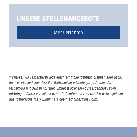
UNSERE STELLENANGEBOTE
Mehr erfahren
*Hinweis: Wir respektieren jede geschlechtliche Identität, glauben aber auch,
dass es viel bedeutendere Persönlichkeitsmerkmale gibt, z.B. dass Du
respektvoll mit Deinen Kollegen umgehst oder eine gute Eigenmotivation
mitbringst. Daher verzichten wir aufs Gendern und verwenden weitestgehend
das “generische Maskulinum” als geschlechtsneutrale Form.