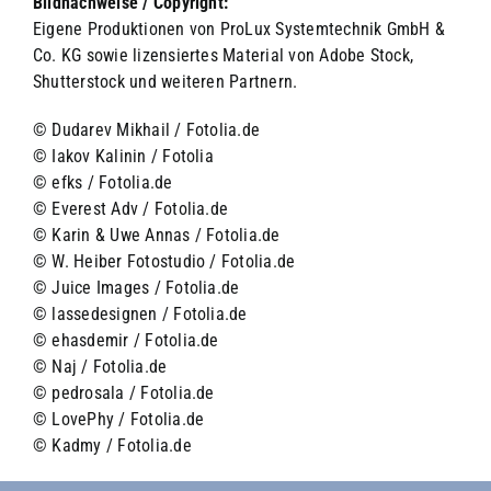
Bildnachweise / Copyright:
Eigene Produktionen von ProLux Systemtechnik GmbH &
Co. KG sowie lizensiertes Material von Adobe Stock,
Shutterstock und weiteren Partnern.
© Dudarev Mikhail / Fotolia.de
© Iakov Kalinin / Fotolia
© efks / Fotolia.de
© Everest Adv / Fotolia.de
© Karin & Uwe Annas / Fotolia.de
© W. Heiber Fotostudio / Fotolia.de
© Juice Images / Fotolia.de
© lassedesignen / Fotolia.de
© ehasdemir / Fotolia.de
© Naj / Fotolia.de
© pedrosala / Fotolia.de
© LovePhy / Fotolia.de
© Kadmy / Fotolia.de