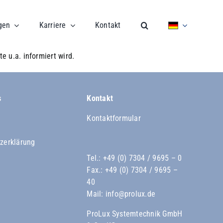
gen
Karriere
Kontakt
e u.a. informiert wird.
s
Kontakt
Kontaktformular
zerklärung
Tel.:
+49 (0) 7304 / 9695 – 0
Fax.: +49 (0) 7304 / 9695 –
40
Mail:
info@prolux.de
ProLux Systemtechnik GmbH