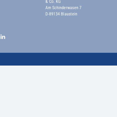
& Co. KG
Am Schinderwasen 7
D-89134 Blaustein