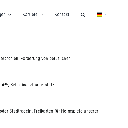
gen
Karriere
Kontakt
Hierarchien, Förderung von beruflicher
ad®, Betriebsarzt unterstützt
oder Stadtradeln, Freikarten für Heimspiele unserer