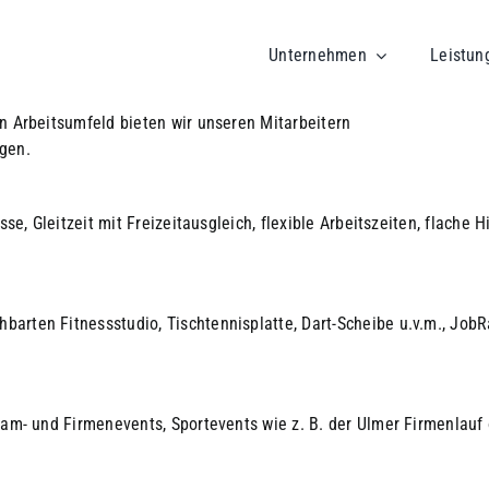
Unternehmen
Leistun
n Arbeitsumfeld bieten wir unseren Mitarbeitern
gen.
se, Gleitzeit mit Freizeitausgleich, flexible Arbeitszeiten, flache 
rten Fitnessstudio, Tischtennisplatte, Dart-Scheibe u.v.m., JobR
am- und Firmenevents, Sportevents wie z. B. der Ulmer Firmenlauf 