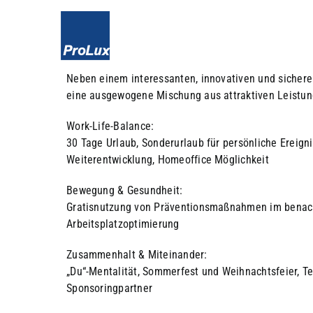
Skip
to
content
Neben einem interessanten, innovativen und sichere
eine ausgewogene Mischung aus attraktiven Leistun
Work-Life-Balance:
30 Tage Urlaub, Sonderurlaub für persönliche Ereignis
Weiterentwicklung, Homeoffice Möglichkeit
Bewegung & Gesundheit:
Gratisnutzung von Präventionsmaßnahmen im benachba
Arbeitsplatzoptimierung
Zusammenhalt & Miteinander:
„Du“-Mentalität, Sommerfest und Weihnachtsfeier, Te
Sponsoringpartner