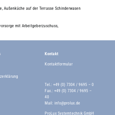
ke, Außenküche auf der Terrasse Schinderwasen
vorsorge mit Arbeitgeberzuschuss,
s
Kontakt
Kontaktformular
zerklärung
Tel.:
+49 (0) 7304 / 9695 – 0
Fax.: +49 (0) 7304 / 9695 –
40
Mail:
info@prolux.de
ProLux Systemtechnik GmbH