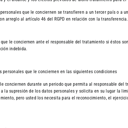
 personales que le conciernen se transfieren a un tercer país o a u
on arreglo al artículo 46 del RGPD en relación con la transferencia.
s que le conciernen ante el responsable del tratamiento si éstos so
ación indebida.
os personales que le conciernen en las siguientes condiciones
 le conciernen durante un periodo que permita al responsable del tr
 a la supresión de los datos personales y solicita en su lugar la li
tamiento, pero usted los necesita para el reconocimiento, el ejerci