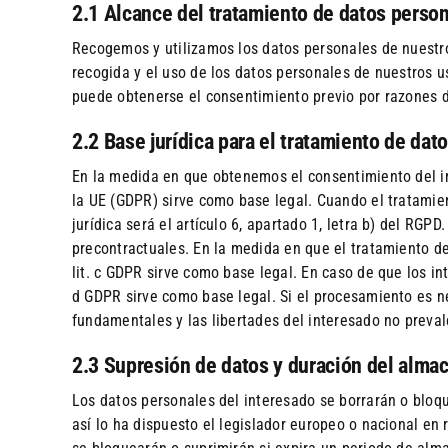
2.1 Alcance del tratamiento de datos perso
Recogemos y utilizamos los datos personales de nuestros
recogida y el uso de los datos personales de nuestros u
puede obtenerse el consentimiento previo por razones de
2.2 Base jurídica para el tratamiento de dat
En la medida en que obtenemos el consentimiento del int
la UE (GDPR) sirve como base legal. Cuando el tratamien
jurídica será el artículo 6, apartado 1, letra b) del RG
precontractuales. En la medida en que el tratamiento de
lit. c GDPR sirve como base legal. En caso de que los int
d GDPR sirve como base legal. Si el procesamiento es ne
fundamentales y las libertades del interesado no prevale
2.3 Supresión de datos y duración del alm
Los datos personales del interesado se borrarán o bloq
así lo ha dispuesto el legislador europeo o nacional en