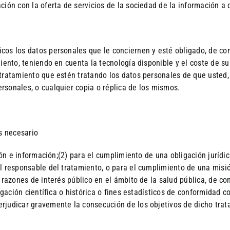
ión con la oferta de servicios de la sociedad de la información a qu
os los datos personales que le conciernen y esté obligado, de conf
miento, teniendo en cuenta la tecnología disponible y el coste de s
 tratamiento que estén tratando los datos personales de que usted,
rsonales, o cualquier copia o réplica de los mismos.
es necesario
sión e información;(2) para el cumplimiento de una obligación juríd
l responsable del tratamiento, o para el cumplimiento de una misión
razones de interés público en el ámbito de la salud pública, de conf
tigación científica o histórica o fines estadísticos de conformidad 
rjudicar gravemente la consecución de los objetivos de dicho trat