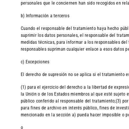
personales que le conciernen han sido recogidos en relac
b) Información a terceros
Cuando el responsable del tratamiento haya hecho públic
suprimir los datos personales, el responsable del trata
medidas técnicas, para informar a los responsables del
responsables supriman cualquier enlace a esos datos pe
c) Excepciones
El derecho de supresión no se aplica si el tratamiento 
(1) para el ejercicio del derecho a la libertad de expre
la Unión o de los Estados miembros al que esté sujeto e
público conferido al responsable del tratamiento;(3) por 
para fines de archivo en interés público, fines de inves
mencionado en la sección a) pueda hacer imposible o pe
o