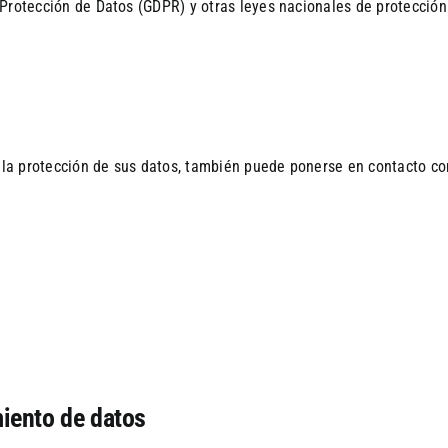
 Protección de Datos (GDPR) y otras leyes nacionales de protecció
o la protección de sus datos, también puede ponerse en contacto co
miento de datos