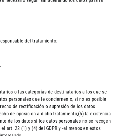
ea necesario seguir almacenando los datos para la
 responsable del tratamiento:
.
atarios o las categorías de destinatarios a los que se
tos personales que le conciernen o, si no es posible
erecho de rectificación o supresión de los datos
echo de oposición a dicho tratamiento;(6) la existencia
nte de los datos si los datos personales no se recogen
 el art. 22 (1) y (4) del GDPR y -al menos en estos
 interesado.