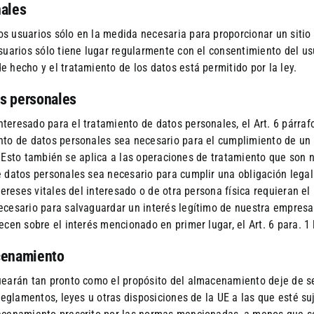
nales
 usuarios sólo en la medida necesaria para proporcionar un sitio 
suarios sólo tiene lugar regularmente con el consentimiento del us
 hecho y el tratamiento de los datos está permitido por la ley.
os personales
eresado para el tratamiento de datos personales, el Art. 6 párraf
to de datos personales sea necesario para el cumplimiento de un c
PD. Esto también se aplica a las operaciones de tratamiento que son
 datos personales sea necesario para cumplir una obligación legal a
ereses vitales del interesado o de otra persona física requieran el 
cesario para salvaguardar un interés legítimo de nuestra empresa o
cen sobre el interés mencionado en primer lugar, el Art. 6 para. 1
acenamiento
uearán tan pronto como el propósito del almacenamiento deje de s
 reglamentos, leyes u otras disposiciones de la UE a las que esté s