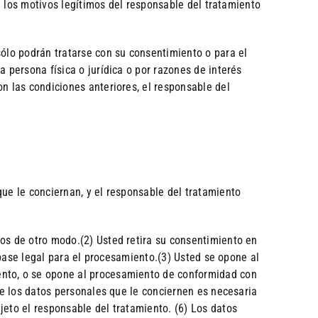
si los motivos legítimos del responsable del tratamiento
sólo podrán tratarse con su consentimiento o para el
 persona física o jurídica o por razones de interés
n las condiciones anteriores, el responsable del
que le conciernan, y el responsable del tratamiento
dos de otro modo.(2) Usted retira su consentimiento en
a base legal para el procesamiento.(3) Usted se opone al
ento, o se opone al procesamiento de conformidad con
 de los datos personales que le conciernen es necesaria
jeto el responsable del tratamiento. (6) Los datos