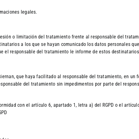
amaciones legales.
esión o limitación del tratamiento frente al responsable del tratami
stinatarios a los que se hayan comunicado los datos personales que
e el responsable del tratamiento le informe de estos destinatarios
ciernan, que haya facilitado al responsable del tratamiento, en un
esponsable del tratamiento sin impedimentos por parte del responsa
midad con el artículo 6, apartado 1, letra a) del RGPD o el artículo
RGPD