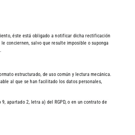
ento, éste está obligado a notificar dicha rectificación
 le conciernen, salvo que resulte imposible o suponga
.
 formato estructurado, de uso común y lectura mecánica.
ble al que se han facilitado los datos personales,
 9, apartado 2, letra a) del RGPD, o en un contrato de