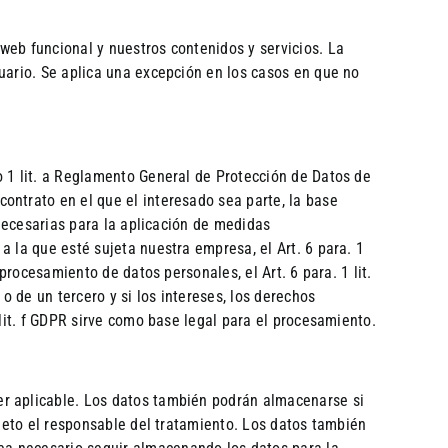
web funcional y nuestros contenidos y servicios. La
uario. Se aplica una excepción en los casos en que no
o 1 lit. a Reglamento General de Protección de Datos de
ontrato en el que el interesado sea parte, la base
 necesarias para la aplicación de medidas
 la que esté sujeta nuestra empresa, el Art. 6 para. 1
procesamiento de datos personales, el Art. 6 para. 1 lit.
 de un tercero y si los intereses, los derechos
 lit. f GDPR sirve como base legal para el procesamiento.
er aplicable. Los datos también podrán almacenarse si
ujeto el responsable del tratamiento. Los datos también