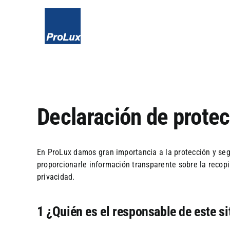
Skip
to
content
Declaración de prote
En ProLux damos gran importancia a la protección y segu
proporcionarle información transparente sobre la recopi
privacidad.
1 ¿Quién es el responsable de este si