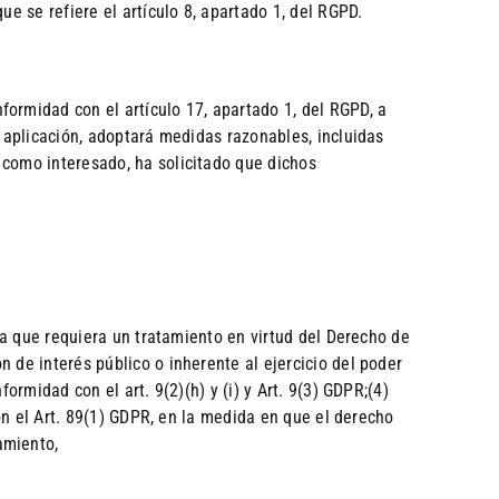
e se refiere el artículo 8, apartado 1, del RGPD.
ormidad con el artículo 17, apartado 1, del RGPD, a
u aplicación, adoptará medidas razonables, incluidas
 como interesado, ha solicitado que dichos
ica que requiera un tratamiento en virtud del Derecho de
 de interés público o inherente al ejercicio del poder
ormidad con el art. 9(2)(h) y (i) y Art. 9(3) GDPR;(4)
con el Art. 89(1) GDPR, en la medida en que el derecho
amiento,